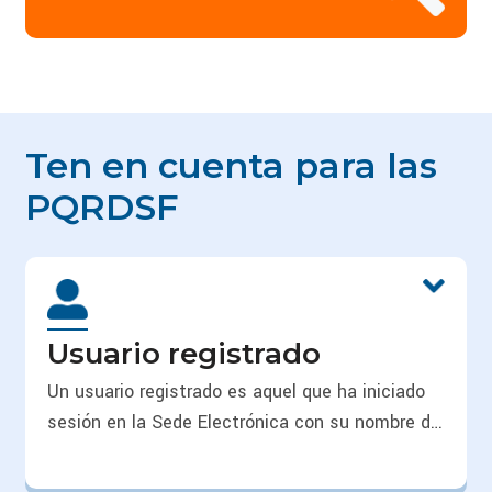
Ten en cuenta para las
PQRDSF
Usuario registrado
Un usuario registrado es aquel que ha iniciado
sesión en la Sede Electrónica con su nombre de
usuario y contraseña, y que puede radicar y
consultar información de PQRSDF, así como