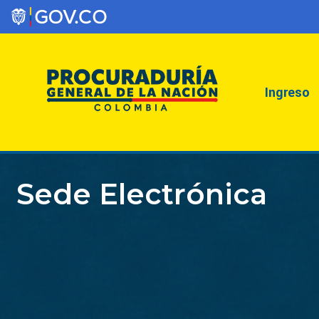
Ingreso
Sede Electrónica
A​preciado ciudadano:
Informamos que la Sede Electrónica presentará
indisponibilidad desde el 10 de julio de 2026 a las 6:00pm
hasta el 11 de julio de 2026 a las 6:00 am. Nos encontramos
trabajando para mejorar nuestros servicios tecnológicos.
Agradecemos su comprensión.