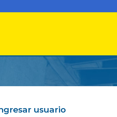
ngresar usuario