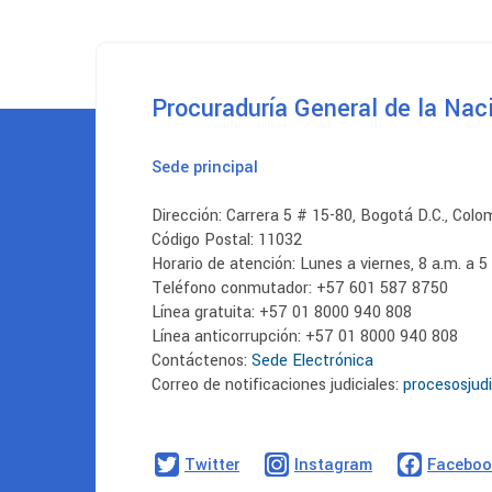
Procuraduría General de la Nac
Sede principal
Dirección: Carrera 5 # 15-80, Bogotá D.C., Colo
Código Postal: 11032
Horario de atención: Lunes a viernes, 8 a.m. a 5
Teléfono conmutador: +57 601 587 8750
Línea gratuita: +57 01 8000 940 808
Línea anticorrupción: +57 01 8000 940 808
Contáctenos:
Sede Electrónica
Correo de notificaciones judiciales:
procesosjud
Twitter
Instagram
Faceboo